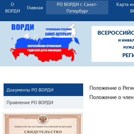
О
РО ВОРДИ г. Санкт-
Карта и
Главная
ВОРДИ
Петербург
В
ВСЕРОССИЙС
и инва
нужд
РЕГ
Положение о Реги
Документы РО ВОРДИ
Положение о чле
Правление РО ВОРДИ