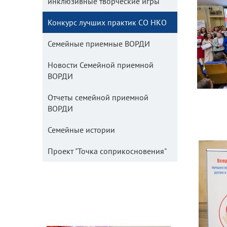
инклюзивные творческие игры
Конкурс лучших практик СО НКО
Семейные приемные ВОРДИ
Новости Семейной приемной
ВОРДИ
Отчеты семейной приемной
ВОРДИ
Семейные истории
Проект "Точка соприкосновения"