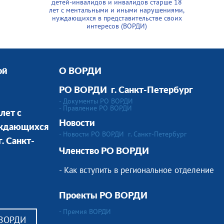
детей-инвалидов и инвалидов старше 18
лет с ментальными и иными нарушениями,
нуждающихся в представительстве своих
интересов (ВОРДИ)
ой
О ВОРДИ
РО ВОРДИ г. Санкт-Петербург
- Документы РО ВОРДИ
- Правление РО ВОРДИ
лет с
Новости
уждающихся
- Новости РО ВОРДИ г. Санкт-Петербург
. Санкт-
Членство РО ВОРДИ
- Как вступить в региональное отделение
Проекты РО ВОРДИ
- Премия ВОРДИ
 ВОРДИ