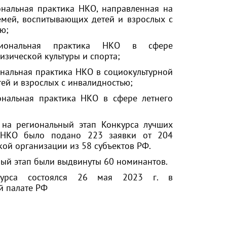
нальная практика НКО, направленная на
мей, воспитывающих детей и взрослых с
ью;
гиональная практика НКО в сфере
изической культуры и спорта;
нальная практика НКО в социокультурной
тей и взрослых с инвалидностью;
ональная практика НКО в сфере летнего
 на региональный этап Конкурса лучших
 НКО было подано 223 заявки от 204
ой организации из 58 субъектов РФ.
ый этап были выдвинуты 60 номинантов.
урса состоялся 26 мая 2023 г. в
й палате РФ