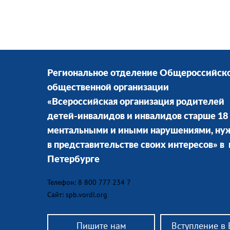
Региональное отделение Общероссийск
общественной организации
«Всероссийская организация родителей
детей-инвалидов и инвалидов старше 18 
ментальными и иными нарушениями, н
в представительстве своих интересов» в г
Петербурге
Телефон: 8 800 777 234 7
Сайт: spb.vordi.org
Пишите нам
Вступление в