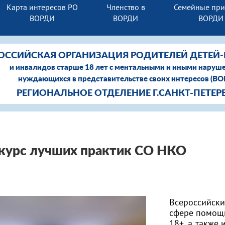
Карта интересов РО
Членство в
Семейные пр
ВОРДИ
ВОРДИ
ВОРДИ
ОССИЙСКАЯ ОРГАНИЗАЦИЯ РОДИТЕЛЕЙ ДЕТЕЙ
и инвалидов старше 18 лет с ментальными и иными наруш
нуждающихся в представительстве своих интересов (В
РЕГИОНАЛЬНОЕ ОТДЕЛЕНИЕ Г.САНКТ-ПЕТЕР
курс лучших практик СО НКО
Всероссийск
сфере помощи
18+, а также