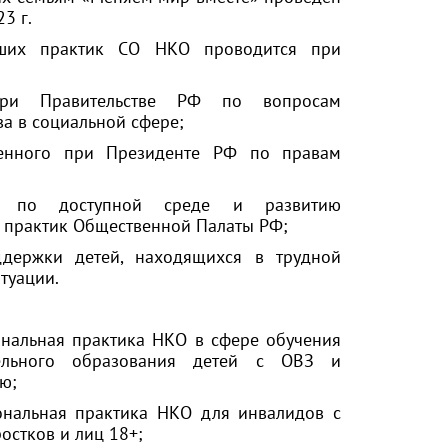
23 г.
чших практик СО НКО проводится при
ри Правительстве РФ по вопросам
ва в социальной сфере;
енного при Президенте РФ по правам
и по доступной среде и развитию
 практик Общественной Палаты РФ;
держки детей, находящихся в трудной
туации.
нальная практика НКО в сфере обучения
ельного образования детей с ОВЗ и
ью;
ональная практика НКО для инвалидов с
ростков и лиц 18+;