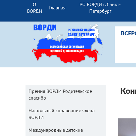
О
РО ВОРДИ г. Санкт-
Главная
ВОРДИ
Петербург
ВСЕР
Кон
Премия ВОРДИ Родительское
спасибо
Настольный справочник члена
ВОРДИ
Международные детские