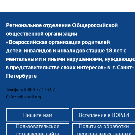
Региональное отделение Общероссийской
общественной организации
«Всероссийская организация родителей
детей-инвалидов и инвалидов старше 18 лет с
ментальными и иными нарушениями, нуждающи
в представительстве своих интересов» в г. Санкт-
Петербурге
Телефон: 8 800 777 234 7
Сайт: spb.vordi.org
Пишите нам
Вступление в ВОРДИ
Пользовательское
Политика обработки
соглашение сайта
персональных данных