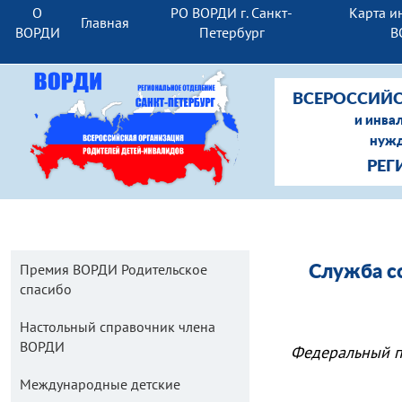
О
РО ВОРДИ г. Санкт-
Карта и
Главная
ВОРДИ
Петербург
В
ВСЕРОССИЙС
и инва
нужд
РЕГ
Премия ВОРДИ Родительское
Служба с
спасибо
Настольный справочник члена
ВОРДИ
Федеральный п
Международные детские